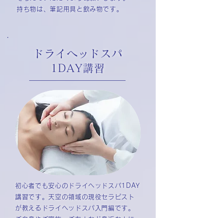
持ち物は、筆記用具と飲み物です。
ドライヘッドスパ
1DAY講習
初心者でも安心のドライヘッドスパ1DAY
講習です。天空の領域の現役セラピスト
が教えるドライヘッドスパ入門編です。