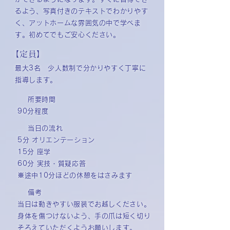
るよう、写真付きのテキストでわかりやす
く、アットホームな雰囲気の中で学べま
す。初めてでもご安心ください。
【定員】
最大3名 少人数制で分かりやすく丁寧に
指導します。
所要時間
90分程度
当日の流れ
5分 オリエンテーション
15分 座学
60分 実技・質疑応答
※途中10分ほどの休憩をはさみます
備考
当日は動きやすい服装でお越しください。
身体を傷つけないよう、手の爪は短く切り
そろえていただくようお願いします。