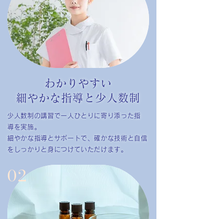
わかりやすい
細やかな指導と少人数制
少人数制の講習で一人ひとりに寄り添った指
導を実施。
細やかな指導とサポートで、確かな技術と自信
をしっかりと身につけていただけます。
02