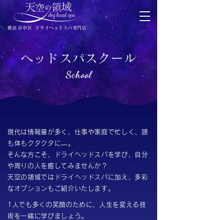
横浜市中区
ドライヘッドスパ専門店
ヘッドスパスクール
School
現代は情報量が多く、仕事や家庭で忙しく、頭
も体もクタクタに…。
そんな方こそ、ドライヘッドスパを学び、自分
や周りの人を癒してみませんか？
天空の領域ではドライヘッドスパに加え、多彩
なオプションもご紹介いたします。
1人でも多くの笑顔のために、人生を変える技
術を一緒に学びましょう。